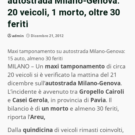
autostrada Milano-Genova:
20 veicoli, 1 morto, oltre 30
feriti
admin
Dicembre 21, 2012
Maxi tamponamento su autostrada Milano-Genova:
15 auto, almeno 30 feriti
MILANO – Un
maxi tamponamento
di circa
20 veicoli si è verificato la mattina del 21
dicembre sull’
autostrada Milano-Genova
.
L’incidente è avvenuto tra
Gropello Cairoli
e
Casei Gerola
, in provincia di
Pavia
. Il
bilancio è di
un morto
e almeno 30 feriti,
riporta l’
Areu,
Dalla
quindicina
di veicoli rimasti coinvolti,