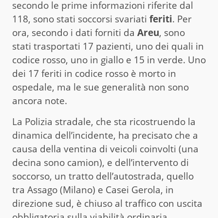
secondo le prime informazioni riferite dal
118, sono stati soccorsi svariati
feriti
. Per
ora, secondo i dati forniti da
Areu
, sono
stati trasportati 17 pazienti, uno dei quali in
codice rosso, uno in giallo e 15 in verde. Uno
dei 17 feriti in codice rosso è morto in
ospedale, ma le sue generalità non sono
ancora note.
La Polizia stradale, che sta ricostruendo la
dinamica dell’incidente, ha precisato che a
causa della ventina di veicoli coinvolti (una
decina sono camion), e dell’intervento di
soccorso, un tratto dell’autostrada, quello
tra Assago (Milano) e Casei Gerola, in
direzione sud, è chiuso al traffico con uscita
obbligatoria sulla viabilità ordinaria.