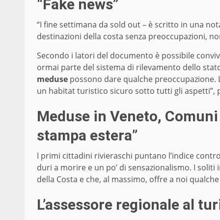
“Fake news”
“I fine settimana da sold out – è scritto in una no
destinazioni della costa senza preoccupazioni, non
Secondo i latori del documento è possibile conviv
ormai parte del sistema di rilevamento dello stato
meduse
possono dare qualche preoccupazione. La
un habitat turistico sicuro sotto tutti gli aspetti”,
Meduse in Veneto, Comuni d
stampa estera”
I primi cittadini rivieraschi puntano l’indice contr
duri a morire e un po’ di sensazionalismo. I soliti
della Costa e che, al massimo, offre a noi qualche
L’assessore regionale al t