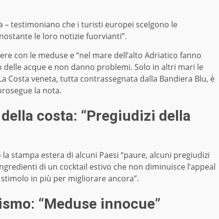
ta – testimoniano che i turisti europei scelgono le
ostante le loro notizie fuorvianti”.
ere con le meduse e “nel mare dell’alto Adriatico fanno
 delle acque e non danno problemi. Solo in altri mari le
 Costa veneta, tutta contrassegnata dalla Bandiera Blu, è
 prosegue la nota.
ella costa: “Pregiudizi della
o la stampa estera di alcuni Paesi “paure, alcuni pregiudizi
 ingredienti di un cocktail estivo che non diminuisce l’appeal
 stimolo in più per migliorare ancora”.
urismo: “Meduse innocue”