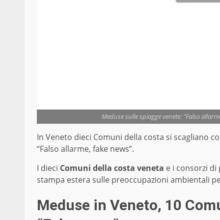
Meduse sulle spiagge venete: "Falso allarme
In Veneto dieci Comuni della costa si scagliano c
“Falso allarme, fake news”.
I dieci
Comuni della costa veneta
e i consorzi di
stampa estera sulle preoccupazioni ambientali pe
Meduse in Veneto, 10 Comun