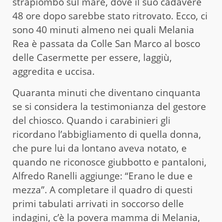
strapiombo sul mare, dove il suo cadavere
48 ore dopo sarebbe stato ritrovato. Ecco, ci
sono 40 minuti almeno nei quali Melania
Rea è passata da Colle San Marco al bosco
delle Casermette per essere, laggiù,
aggredita e uccisa.
Quaranta minuti che diventano cinquanta
se si considera la testimonianza del gestore
del chiosco. Quando i carabinieri gli
ricordano l’abbigliamento di quella donna,
che pure lui da lontano aveva notato, e
quando ne riconosce giubbotto e pantaloni,
Alfredo Ranelli aggiunge: “Erano le due e
mezza”. A completare il quadro di questi
primi tabulati arrivati in soccorso delle
indagini, c’è la povera mamma di Melania,