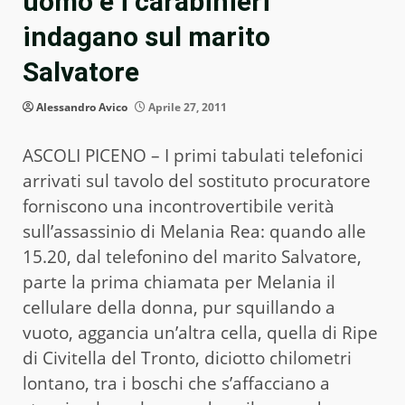
uomo e i carabinieri
indagano sul marito
Salvatore
Alessandro Avico
Aprile 27, 2011
ASCOLI PICENO – I primi tabulati telefonici
arrivati sul tavolo del sostituto procuratore
forniscono una incontrovertibile verità
sull’assassinio di Melania Rea: quando alle
15.20, dal telefonino del marito Salvatore,
parte la prima chiamata per Melania il
cellulare della donna, pur squillando a
vuoto, aggancia un’altra cella, quella di Ripe
di Civitella del Tronto, diciotto chilometri
lontano, tra i boschi che s’affacciano a