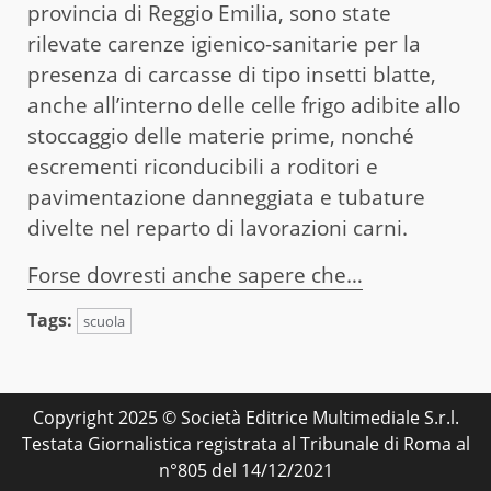
provincia di Reggio Emilia, sono state
rilevate carenze igienico-sanitarie per la
presenza di carcasse di tipo insetti blatte,
anche all’interno delle celle frigo adibite allo
stoccaggio delle materie prime, nonché
escrementi riconducibili a roditori e
pavimentazione danneggiata e tubature
divelte nel reparto di lavorazioni carni.
Forse dovresti anche sapere che…
Tags:
scuola
Copyright 2025 © Società Editrice Multimediale S.r.l.
Testata Giornalistica registrata al Tribunale di Roma al
n°805 del 14/12/2021