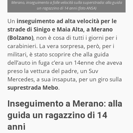
Merano, inseguimento a folle velocità sulla superstrada: alla guida
un ragazzino di 14 anni (foto ANSA)
Un
inseguimento ad alta velocità per le
strade di Sinigo e Maia Alta, a Merano
(Bolzano)
, non è cosa di tutti i giorni per i
carabinieri. La vera sorpresa, però, per i
militari, è stato scoprire che alla guida
dell’auto in fuga c’era un 14enne che aveva
preso la vettura del padre, un Suv
Mercedes, a sua insaputa, per un giro sulla
suprestrada Mebo
.
Inseguimento a Merano: alla
guida un ragazzino di 14
anni