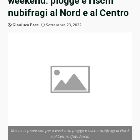
weekend: piogge e rischi
nubifragi al Nord e al Centro
Gianluca Pace
Settembre 23, 2022
Meteo, le previsioni per il weekend: piogge e rischi nubifragi al Nord
e al Centro (foto Ansa)