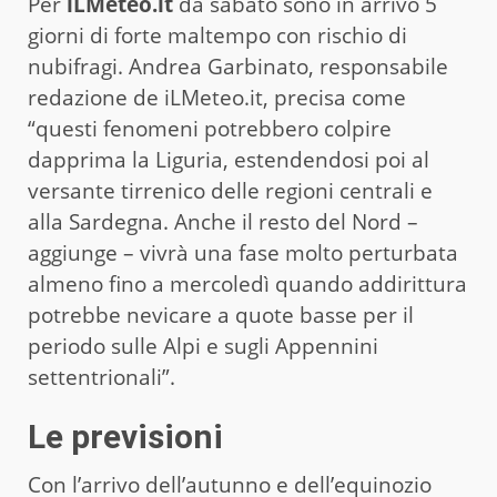
Per
iLMeteo.it
da sabato sono in arrivo 5
giorni di forte maltempo con rischio di
nubifragi. Andrea Garbinato, responsabile
redazione de iLMeteo.it, precisa come
“questi fenomeni potrebbero colpire
dapprima la Liguria, estendendosi poi al
versante tirrenico delle regioni centrali e
alla Sardegna. Anche il resto del Nord –
aggiunge – vivrà una fase molto perturbata
almeno fino a mercoledì quando addirittura
potrebbe nevicare a quote basse per il
periodo sulle Alpi e sugli Appennini
settentrionali”.
Le previsioni
Con l’arrivo dell’autunno e dell’equinozio