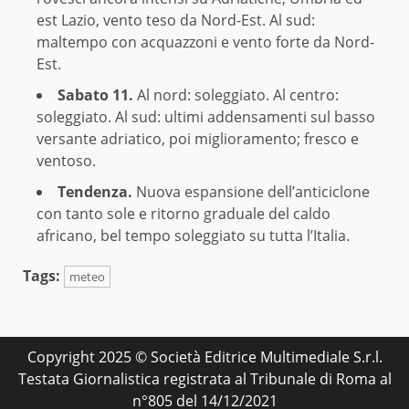
est Lazio, vento teso da Nord-Est. Al sud:
maltempo con acquazzoni e vento forte da Nord-
Est.
Sabato 11.
Al nord: soleggiato. Al centro:
soleggiato. Al sud: ultimi addensamenti sul basso
versante adriatico, poi miglioramento; fresco e
ventoso.
Tendenza.
Nuova espansione dell’anticiclone
con tanto sole e ritorno graduale del caldo
africano, bel tempo soleggiato su tutta l’Italia.
Tags:
meteo
Copyright 2025 © Società Editrice Multimediale S.r.l.
Testata Giornalistica registrata al Tribunale di Roma al
n°805 del 14/12/2021