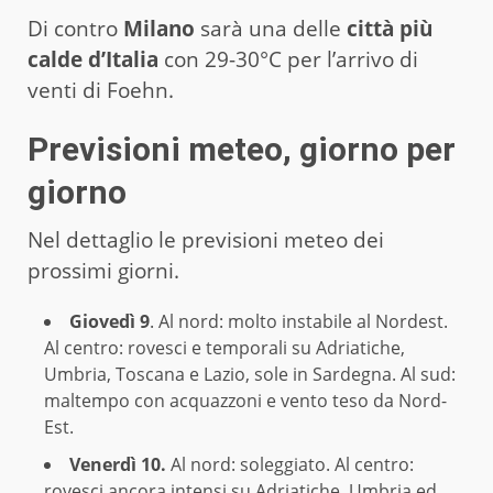
Di contro
Milano
sarà una delle
città più
calde d’Italia
con 29-30°C per l’arrivo di
venti di Foehn.
Previsioni meteo, giorno per
giorno
Nel dettaglio le previsioni meteo dei
prossimi giorni.
Giovedì 9
. Al nord: molto instabile al Nordest.
Al centro: rovesci e temporali su Adriatiche,
Umbria, Toscana e Lazio, sole in Sardegna. Al sud:
maltempo con acquazzoni e vento teso da Nord-
Est.
Venerdì 10.
Al nord: soleggiato. Al centro:
rovesci ancora intensi su Adriatiche, Umbria ed