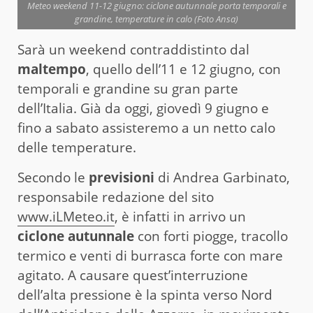
Meteo weekend 11-12 giugno: ciclone autunnale porta temporali e
grandine, temperature in calo (Foto Ansa)
Sarà un weekend contraddistinto dal
maltempo
, quello dell’11 e 12 giugno, con
temporali e grandine su gran parte
dell’Italia. Già da oggi, giovedì 9 giugno e
fino a sabato assisteremo a un netto calo
delle temperature.
Secondo le
previsioni
di Andrea Garbinato,
responsabile redazione del sito
www.iLMeteo.it
, è infatti in arrivo un
ciclone autunnale
con forti piogge, tracollo
termico e venti di burrasca forte con mare
agitato. A causare quest’interruzione
dell’alta pressione è la spinta verso Nord