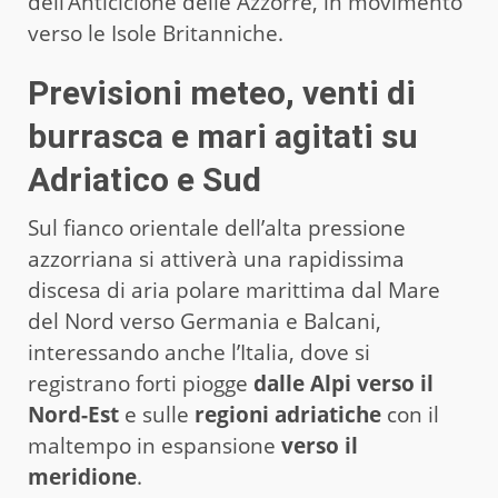
dell’Anticiclone delle Azzorre, in movimento
verso le Isole Britanniche.
Previsioni meteo, venti di
burrasca e mari agitati su
Adriatico e Sud
Sul fianco orientale dell’alta pressione
azzorriana si attiverà una rapidissima
discesa di aria polare marittima dal Mare
del Nord verso Germania e Balcani,
interessando anche l’Italia, dove si
registrano forti piogge
dalle Alpi verso il
Nord-Est
e sulle
regioni adriatiche
con il
maltempo in espansione
verso il
meridione
.