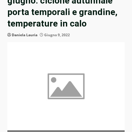
giugno: ciclone autunnale
porta temporali e grandine,
temperature in calo
Daniela Lauria
Giugno 9, 2022