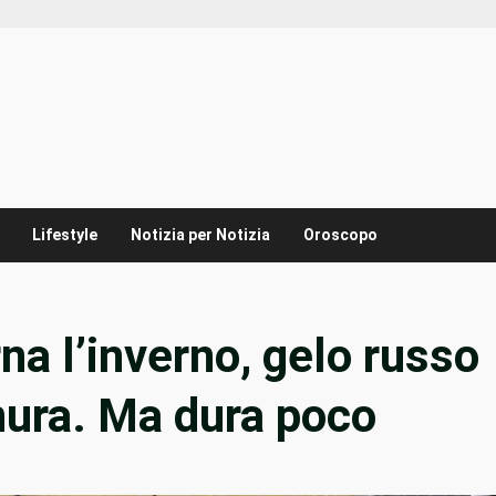
Lifestyle
Notizia per Notizia
Oroscopo
a l’inverno, gelo russo
nura. Ma dura poco