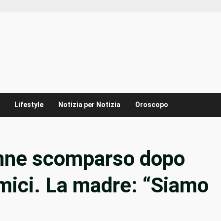
Lifestyle
Notizia per Notizia
Oroscopo
4enne scomparso dopo
amici. La madre: “Siamo