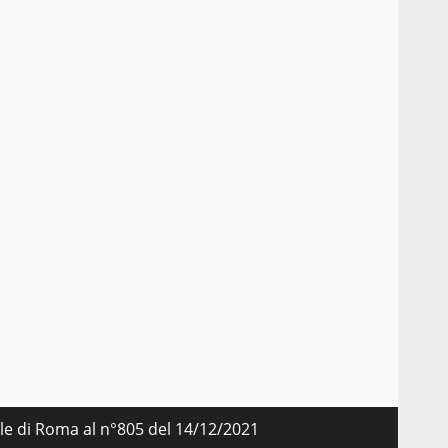
nale di Roma al n°805 del 14/12/2021