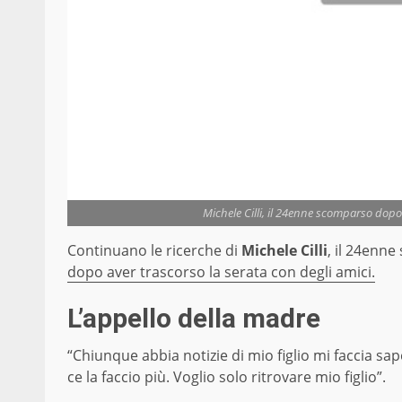
Michele Cilli, il 24enne scomparso dopo
Continuano le ricerche di
Michele Cilli
, il 24enn
dopo aver trascorso la serata con degli amici.
L’appello della madre
“Chiunque abbia notizie di mio figlio mi faccia sap
ce la faccio più. Voglio solo ritrovare mio figlio”.