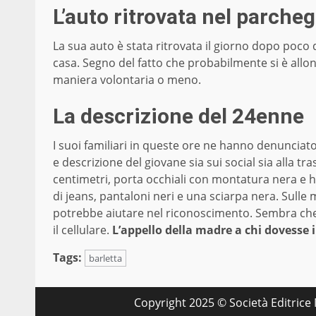
L’auto ritrovata nel parcheg
La sua auto è stata ritrovata il giorno dopo poco di
casa. Segno del fatto che probabilmente si è allon
maniera volontaria o meno.
La descrizione del 24enne
I suoi familiari in queste ore ne hanno denunciat
e descrizione del giovane sia sui social sia alla t
centimetri, porta occhiali con montatura nera e h
di jeans, pantaloni neri e una sciarpa nera. Sulle
potrebbe aiutare nel riconoscimento. Sembra che
il cellulare.
L’appello della madre a chi dovesse in
Tags:
barletta
Copyright 2025 © Società Editrice M