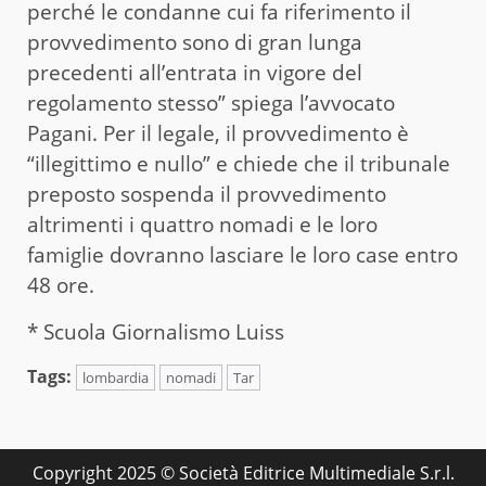
perché le condanne cui fa riferimento il
provvedimento sono di gran lunga
precedenti all’entrata in vigore del
regolamento stesso” spiega l’avvocato
Pagani. Per il legale, il provvedimento è
“illegittimo e nullo” e chiede che il tribunale
preposto sospenda il provvedimento
altrimenti i quattro nomadi e le loro
famiglie dovranno lasciare le loro case entro
48 ore.
* Scuola Giornalismo Luiss
Tags:
lombardia
nomadi
Tar
Copyright 2025 © Società Editrice Multimediale S.r.l.