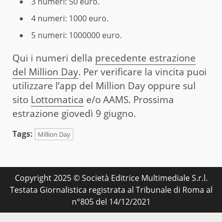
3 numeri: 50 euro.
4 numeri: 1000 euro.
5 numeri: 1000000 euro.
Qui i numeri della
precedente estrazione
del Million Day
. Per verificare la vincita puoi
utilizzare l’app del Million Day oppure sul
sito
Lottomatica
e/o AAMS. Prossima
estrazione giovedì 9 giugno.
Tags:
Million Day
Copyright 2025 © Società Editrice Multimediale S.r.l.
Testata Giornalistica registrata al Tribunale di Roma al
n°805 del 14/12/2021