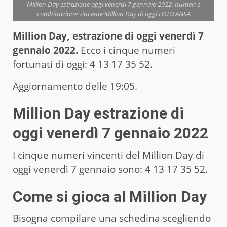
Million Day estrazione oggi venerdì 7 gennaio 2022: numeri e
combinazione vincente Million Day di oggi FOTO ANSA
Million Day, estrazione di oggi venerdì 7
gennaio 2022.
Ecco i cinque numeri
fortunati di oggi: 4 13 17 35 52.
Aggiornamento delle 19:05.
Million Day estrazione di
oggi venerdì 7 gennaio 2022
I cinque numeri vincenti del Million Day di
oggi venerdì 7 gennaio sono: 4 13 17 35 52.
Come si gioca al Million Day
Bisogna compilare una schedina scegliendo