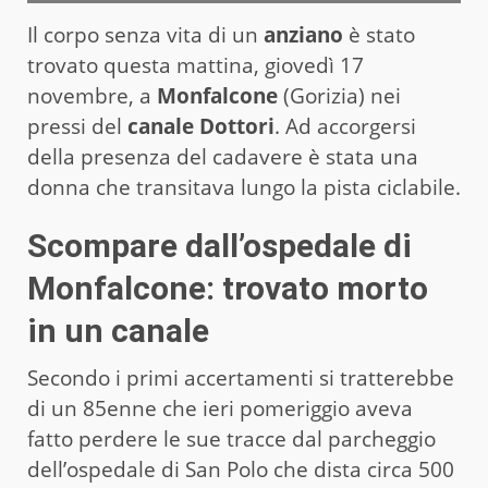
Il corpo senza vita di un
anziano
è stato
trovato questa mattina, giovedì 17
novembre, a
Monfalcone
(Gorizia) nei
pressi del
canale Dottori
. Ad accorgersi
della presenza del cadavere è stata una
donna che transitava lungo la pista ciclabile.
Scompare dall’ospedale di
Monfalcone: trovato morto
in un canale
Secondo i primi accertamenti si tratterebbe
di un 85enne che ieri pomeriggio aveva
fatto perdere le sue tracce dal parcheggio
dell’ospedale di San Polo che dista circa 500