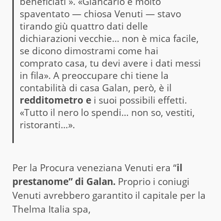
beneficiati ». «Giancarlo è molto
spaventato — chiosa Venuti — stavo
tirando giù quattro dati delle
dichiarazioni vecchie… non è mica facile,
se dicono dimostrami come hai
comprato casa, tu devi avere i dati messi
in fila». A preoccupare chi tiene la
contabilità di casa Galan, però, è il
redditometro e
i suoi possibili effetti.
«Tutto il nero lo spendi… non so, vestiti,
ristoranti…».
Per la Procura veneziana Venuti era “
il
prestanome” di Galan.
Proprio i coniugi
Venuti avrebbero garantito il capitale per la
Thelma Italia spa,