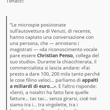
Tonacci:
“Le microspie posizionate
sull’autovettura di Venuti, di recente,
hanno captato una conversazione con
una persona, che — annotano i
magistrati — «da riconoscimento vocale
pare essere
Christian Penso,
collega del
suo studio». Durante la chiacchierata, il
commercialista si lascia andare: «Fai
presto a dare 100, 200 mila tanto perché
le cose filino veloci… parliamo di
appalti
a miliardi di euro…
». E l’altro risponde:
«Senti, a noialtri ha fatto fare quelle
fatture… tac tac… senza girarsi, cioè noi
siamo tra i… tra virgolette, tra i