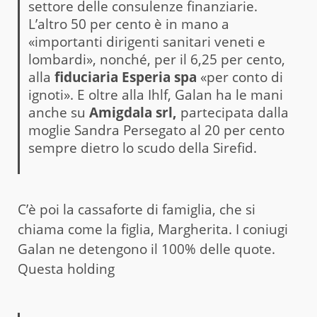
settore delle consulenze finanziarie.
L’altro 50 per cento è in mano a
«importanti dirigenti sanitari veneti e
lombardi», nonché, per il 6,25 per cento,
alla
fiduciaria Esperia spa
«per conto di
ignoti». E oltre alla Ihlf, Galan ha le mani
anche su
Amigdala srl,
partecipata dalla
moglie Sandra Persegato al 20 per cento
sempre dietro lo scudo della Sirefid.
C’è poi la cassaforte di famiglia, che si
chiama come la figlia, Margherita. I coniugi
Galan ne detengono il 100% delle quote.
Questa holding