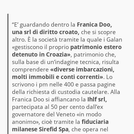
“E’ guardando dentro la
Franica Doo,
una srl di diritto croato,
che si scopre
altro. È la società tramite la quale i Galan
«gestiscono il proprio
patrimonio estero
detenuto in Croazia»
, patrimonio che,
sulla base di un’indagine tecnica, risulta
comprendere
«diverse imbarcazioni,
molti immobili e conti correnti»
. Lo
scrivono i pm nelle 400 e passa pagine
della richiesta di custodia cautelare. Alla
Franica Doo si affiancano la
Ihlf srl,
partecipata al 50 per cento dall’ex
governatore del Veneto «in modo
anonimo», cioè tramite la
fiduciaria
milanese Sirefid Spa
, che opera nel