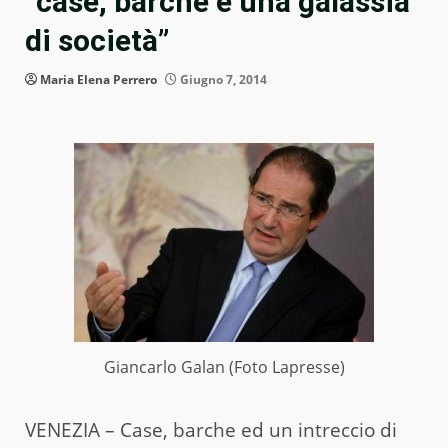
“case, barche e una galassia
di società”
Maria Elena Perrero
Giugno 7, 2014
Giancarlo Galan (Foto Lapresse)
VENEZIA – Case, barche ed un intreccio di