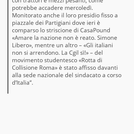
con trattori e mezzi pesanti, come
potrebbe accadere mercoledì.
Monitorato anche il loro presidio fisso a
piazzale dei Partigiani dove ieri è
comparso lo striscione di CasaPound
«Amare la nazione non è reato. Simone
Libero», mentre un altro – «Gli italiani
non si arrendono. La Cgil sì!» – del
movimento studentesco «Rotta di
Collisione Roma» è stato affisso davanti
alla sede nazionale del sindacato a corso
d’Italia”.