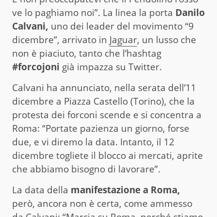
ve lo paghiamo noi”. La linea la porta
Danilo
Calvani,
uno dei leader del movimento “9
dicembre”, arrivato in
Jaguar
, un lusso che
non è piaciuto, tanto che l’hashtag
#forcojoni
già impazza su Twitter.
Calvani ha annunciato, nella serata dell’11
dicembre a Piazza Castello (Torino), che la
protesta dei forconi scende e si concentra a
Roma: “Portate pazienza un giorno, forse
due, e vi diremo la data. Intanto, il 12
dicembre togliete il blocco ai mercati, aprite
che abbiamo bisogno di lavorare”.
La data della
manifestazione a Roma,
però, ancora non è certa, come ammesso
da Calvani: “Marcia su Roma, perché stiamo