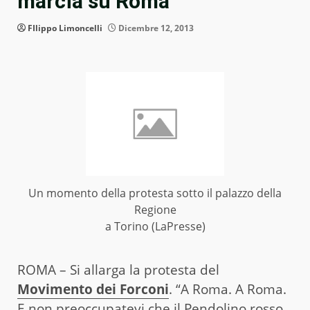
marcia su Roma”
FIlippo Limoncelli
Dicembre 12, 2013
Un momento della protesta sotto il palazzo della
Regione
a Torino (LaPresse)
ROMA – Si allarga la protesta del
Movimento dei Forconi
. “A Roma. A Roma.
E non preoccupatevi che il Pendolino rosso