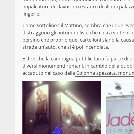
impalcature dei lavori di restauro di alcuni palazzi
lingerie.
Come sottolinea il Mattino, sembra che i due event
distraggono gli automobilisti, che così a volte p
persino che proprio quei cartelloni siano la causa
strada un’auto, che si è poi incendiata.
E dire che la campagna pubblicitaria fa parte di 
diversi monumenti romani, in cambio della pubbl
accaduto nel caso della
Colonna spezzata, monum