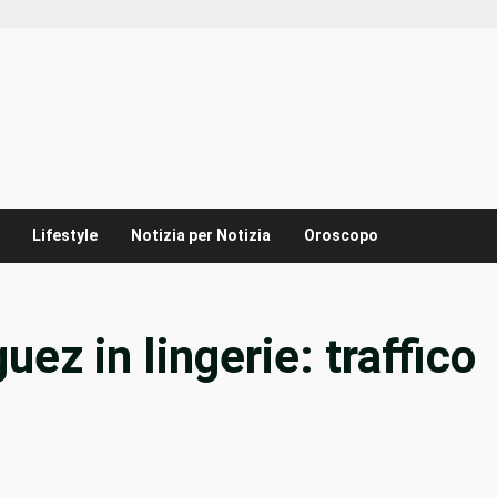
Lifestyle
Notizia per Notizia
Oroscopo
uez in lingerie: traffico