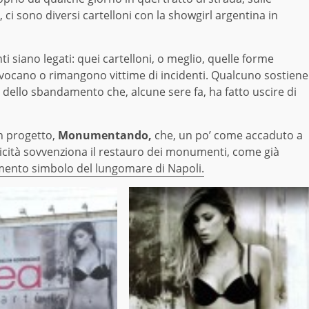
, ci sono diversi cartelloni con la showgirl argentina in
i siano legati: quei cartelloni, o meglio, quelle forme
rovocano o rimangono vittime di incidenti. Qualcuno sostiene
 dello sbandamento che, alcune sere fa, ha fatto uscire di
un progetto,
Monumentando,
che, un po’ come accaduto a
icità sovvenziona il restauro dei monumenti, come già
ento simbolo del lungomare di Napoli.