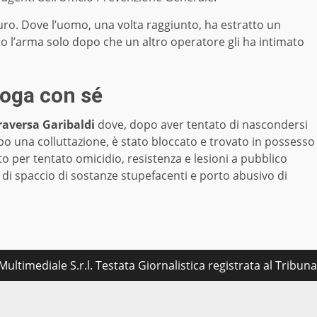
muro. Dove l’uomo, una volta raggiunto, ha estratto un
o l’arma solo dopo che un altro operatore gli ha intimato
roga con sé
raversa Garibaldi
dove, dopo aver tentato di nascondersi
opo una colluttazione, è stato bloccato e trovato in possesso
o per tentato omicidio, resistenza e lesioni a pubblico
 di spaccio di sostanze stupefacenti e porto abusivo di
ultimediale S.r.l. Testata Giornalistica registrata al Tribu