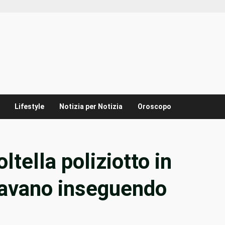
Lifestyle
Notizia per Notizia
Oroscopo
ltella poliziotto in
tavano inseguendo