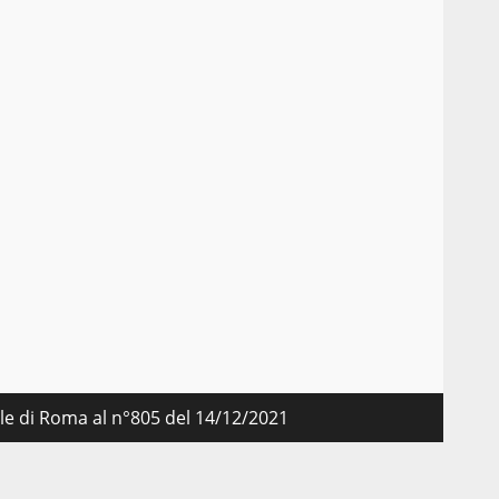
nale di Roma al n°805 del 14/12/2021