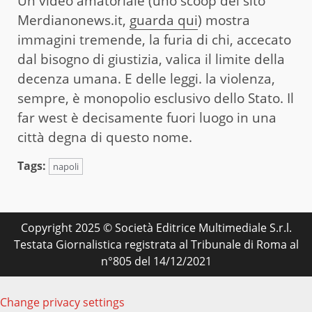
Un video amatoriale (uno scoop del sito
Merdianonews.it,
guarda qui
) mostra
immagini tremende, la furia di chi, accecato
dal bisogno di giustizia, valica il limite della
decenza umana. E delle leggi. la violenza,
sempre, è monopolio esclusivo dello Stato. Il
far west è decisamente fuori luogo in una
città degna di questo nome.
Tags:
napoli
Copyright 2025 © Società Editrice Multimediale S.r.l.
Testata Giornalistica registrata al Tribunale di Roma al
n°805 del 14/12/2021
Change privacy settings