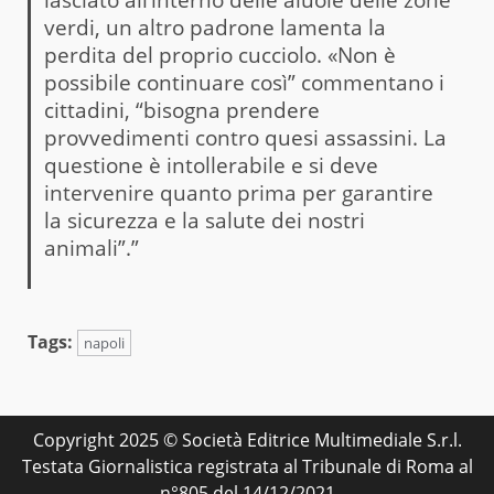
verdi, un altro padrone lamenta la
perdita del proprio cucciolo. «Non è
possibile continuare così” commentano i
cittadini, “bisogna prendere
provvedimenti contro quesi assassini. La
questione è intollerabile e si deve
intervenire quanto prima per garantire
la sicurezza e la salute dei nostri
animali”.”
Tags:
napoli
Copyright 2025 © Società Editrice Multimediale S.r.l.
Testata Giornalistica registrata al Tribunale di Roma al
n°805 del 14/12/2021