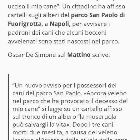
ucciso il mio cane”. Un cittadino ha affisso
cartelli sugli alberi del
parco San Paolo di
Fuorigrotta
, a
Napoli
, per avvisare i
padroni dei cani che alcuni bocconi
avvelenati sono stati nascosti nel parco.
Oscar De Simone sul
Mattino
scrive:
“Un nuovo avviso per i possessori dei
cani del parco San Paolo. «Ancora veleno
nel parco che ha provocato il decesso del
mio cane” si legge su un cartello affisso
sul tronco di un albero “la museruola
può salvargli la vita». Dopo i tre cani
morti due mesi fa, a causa del veleno
lasciato all’interno delle aiuole delle zone