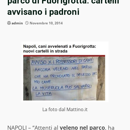
parco di Fuorigrotta: cartelli
avvisano i padroni
admin
Novembre 10, 2014
La foto dal Mattino.it
NAPOLI – “Attenti al
veleno nel parco
, ha