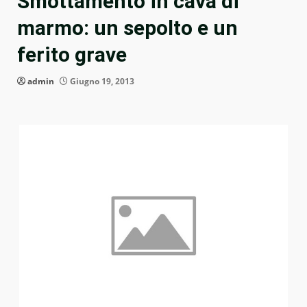
Smottamento in cava di
marmo: un sepolto e un
ferito grave
admin
Giugno 19, 2013