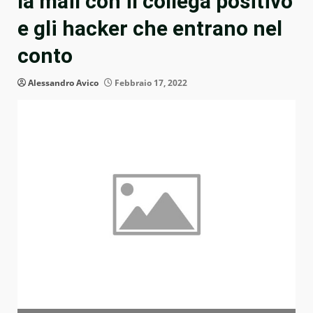
la mail con il collega positivo
e gli hacker che entrano nel
conto
Alessandro Avico
Febbraio 17, 2022