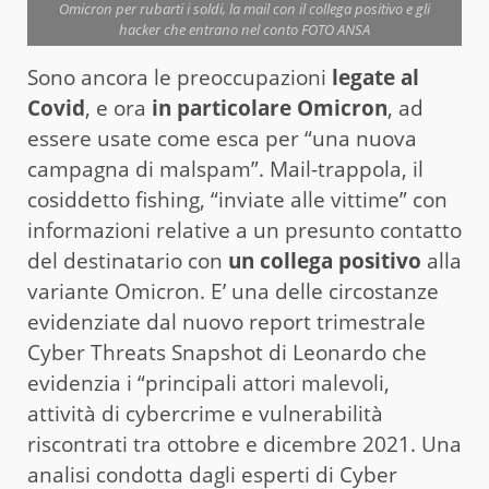
Omicron per rubarti i soldi, la mail con il collega positivo e gli
hacker che entrano nel conto FOTO ANSA
Sono ancora le preoccupazioni
legate al
Covid
, e ora
in particolare Omicron
, ad
essere usate come esca per “una nuova
campagna di malspam”. Mail-trappola, il
cosiddetto fishing, “inviate alle vittime” con
informazioni relative a un presunto contatto
del destinatario con
un collega positivo
alla
variante Omicron. E’ una delle circostanze
evidenziate dal nuovo report trimestrale
Cyber Threats Snapshot di Leonardo che
evidenzia i “principali attori malevoli,
attività di cybercrime e vulnerabilità
riscontrati tra ottobre e dicembre 2021. Una
analisi condotta dagli esperti di Cyber