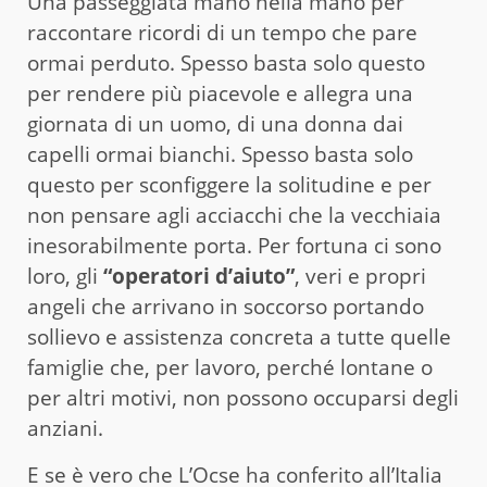
Una passeggiata mano nella mano per
raccontare ricordi di un tempo che pare
ormai perduto. Spesso basta solo questo
per rendere più piacevole e allegra una
giornata di un uomo, di una donna dai
capelli ormai bianchi. Spesso basta solo
questo per sconfiggere la solitudine e per
non pensare agli acciacchi che la vecchiaia
inesorabilmente porta. Per fortuna ci sono
loro, gli
“operatori d’aiuto”
, veri e propri
angeli che arrivano in soccorso portando
sollievo e assistenza concreta a tutte quelle
famiglie che, per lavoro, perché lontane o
per altri motivi, non possono occuparsi degli
anziani.
E se è vero che L’Ocse ha conferito all’Italia