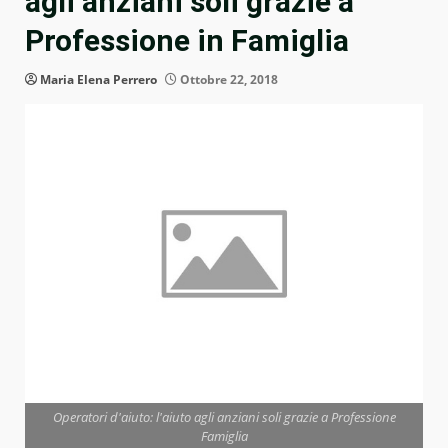
agli anziani soli grazie a
Professione in Famiglia
Maria Elena Perrero
Ottobre 22, 2018
Operatori d'aiuto: l'aiuto agli anziani soli grazie a Professione
Famiglia