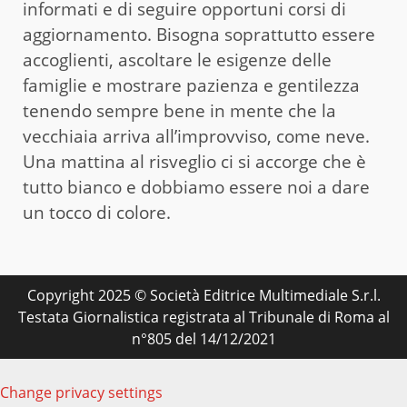
informati e di seguire opportuni corsi di
aggiornamento. Bisogna soprattutto essere
accoglienti, ascoltare le esigenze delle
famiglie e mostrare pazienza e gentilezza
tenendo sempre bene in mente che la
vecchiaia arriva all’improvviso, come neve.
Una mattina al risveglio ci si accorge che è
tutto bianco e dobbiamo essere noi a dare
un tocco di colore.
Copyright 2025 © Società Editrice Multimediale S.r.l.
Testata Giornalistica registrata al Tribunale di Roma al
n°805 del 14/12/2021
Change privacy settings