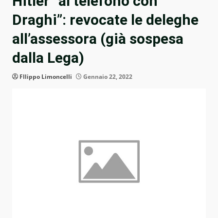
Hitler “al telefono con
Draghi”: revocate le deleghe
all’assessora (già sospesa
dalla Lega)
FIlippo Limoncelli
Gennaio 22, 2022