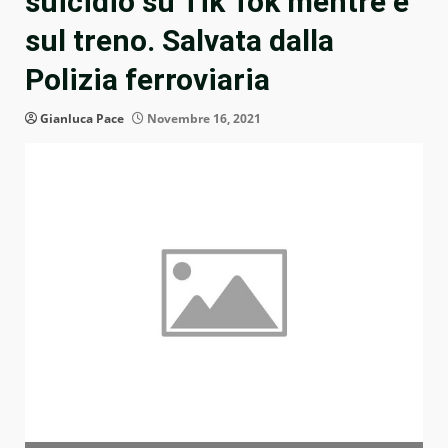
suicidio su Tik Tok mentre è
sul treno. Salvata dalla
Polizia ferroviaria
Gianluca Pace
Novembre 16, 2021