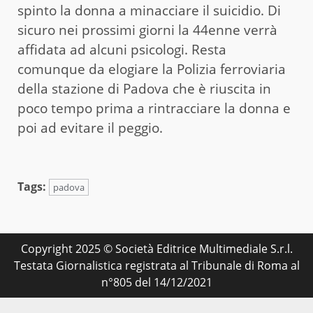
spinto la donna a minacciare il suicidio. Di
sicuro nei prossimi giorni la 44enne verrà
affidata ad alcuni psicologi. Resta
comunque da elogiare la Polizia ferroviaria
della stazione di Padova che è riuscita in
poco tempo prima a rintracciare la donna e
poi ad evitare il peggio.
Tags:
padova
Copyright 2025 © Società Editrice Multimediale S.r.l.
Testata Giornalistica registrata al Tribunale di Roma al
n°805 del 14/12/2021