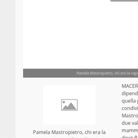
Pamela Mastropietro, chi era la raga
MACERA
dipende
quella 
condivi
Mastrop
due val
mamma 
Pamela Mastropietro, chi era la
dove Pa