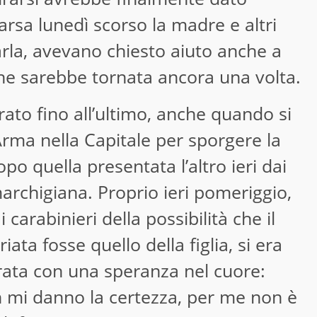
arsa lunedì scorso la madre e altri
arla, avevano chiesto aiuto anche a
che sarebbe tornata ancora una volta.
to fino all’ultimo, anche quando si
Arma nella Capitale per sporgere la
o quella presentata l’altro ieri dai
archigiana. Proprio ieri pomeriggio,
carabinieri della possibilità che il
ta fosse quello della figlia, si era
ata con una speranza nel cuore:
n mi danno la certezza, per me non è