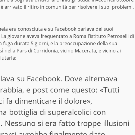
è arrivato il ritiro in comunità per risolvere i suoi problemi.
ela era conosciuta e su Facebook parlava dei suoi
 La giovane aveva frequentato a Roma l’istituto Petroselli di
ma fuga durata 5 giorni, e la preoccupazione della sua
ì nella Pars di Corridonia, vicino Macerata, e vicino ai
iutarla:
rlava su Facebook. Dove alternava
i rabbia, e post come questo: «Tutti
 fa dimenticare il dolore»,
 bottiglia di superalcolici con
 Nessuno si era fatto troppe illusioni
curarsi avrebbe finalmente dato