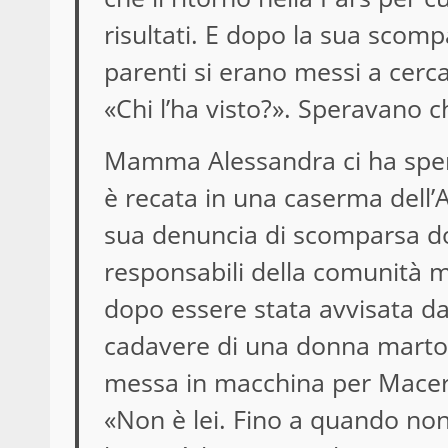
risultati. E dopo la sua scomp
parenti si erano messi a cerc
«Chi l’ha visto?». Speravano 
Mamma Alessandra ci ha spera
è recata in una caserma dell’
sua denuncia di scomparsa dop
responsabili della comunità m
dopo essere stata avvisata dai 
cadavere di una donna martoria
messa in macchina per Macer
«Non è lei. Fino a quando no