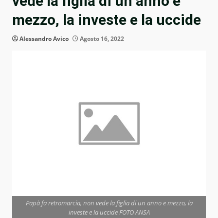
vede la figlia di un anno e
mezzo, la investe e la uccide
Alessandro Avico
Agosto 16, 2022
Papà fa retromarcia, non vede la figlia di un anno e mezzo, la
investe e la uccide FOTO ANSA