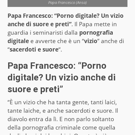
Papa Francesco (Ansa)
Papa Francesco: “Porno digitale? Un vizio
anche di suore e preti”
. Il Papa mette in
guardia i seminaristi dalla
pornografia
digitale
e avverte che è un “
vizio
” anche di
“
sacerdoti e suore
“.
Papa Francesco: “Porno
digitale? Un vizio anche di
suore e preti”
“È un vizio che ha tanta gente, tanti laici,
tante laiche, e anche sacerdoti e suore. Il
diavolo entra da lì. E non parlo soltanto
della pornografia criminale come quella