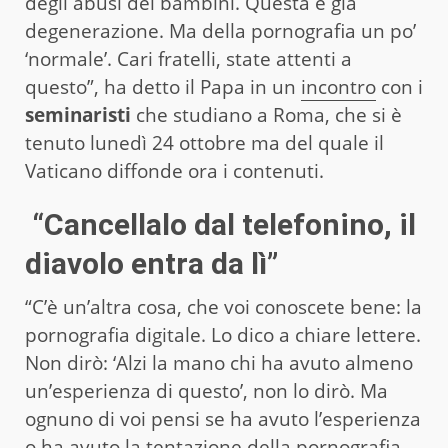
degli abusi dei bambini. Questa è già
degenerazione. Ma della pornografia un po’
‘normale’. Cari fratelli, state attenti a
questo”, ha detto il Papa in un
incontro
con i
seminaristi
che studiano a Roma, che si è
tenuto lunedì 24 ottobre ma del quale il
Vaticano diffonde ora i contenuti.
“Cancellalo dal telefonino, il
diavolo entra da lì”
“C’è un’altra cosa, che voi conoscete bene: la
pornografia digitale. Lo dico a chiare lettere.
Non dirò: ‘Alzi la mano chi ha avuto almeno
un’esperienza di questo’, non lo dirò. Ma
ognuno di voi pensi se ha avuto l’esperienza
o ha avuto la tentazione della pornografia