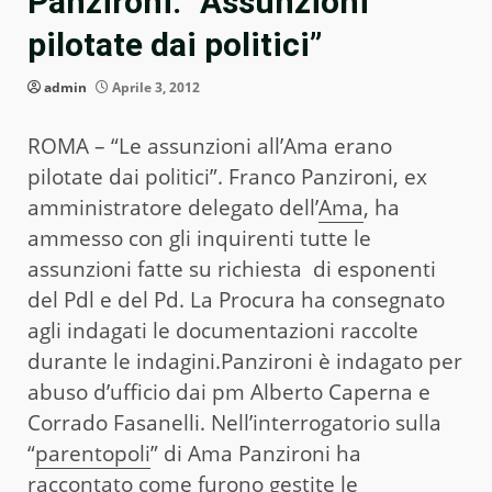
Panzironi: “Assunzioni
pilotate dai politici”
admin
Aprile 3, 2012
ROMA – “Le assunzioni all’Ama erano
pilotate dai politici”. Franco Panzironi, ex
amministratore delegato dell’
Ama
, ha
ammesso con gli inquirenti tutte le
assunzioni fatte su richiesta di esponenti
del Pdl e del Pd. La Procura ha consegnato
agli indagati le documentazioni raccolte
durante le indagini.Panzironi è indagato per
abuso d’ufficio dai pm Alberto Caperna e
Corrado Fasanelli. Nell’interrogatorio sulla
“
parentopoli
” di Ama Panzironi ha
raccontato come furono gestite le