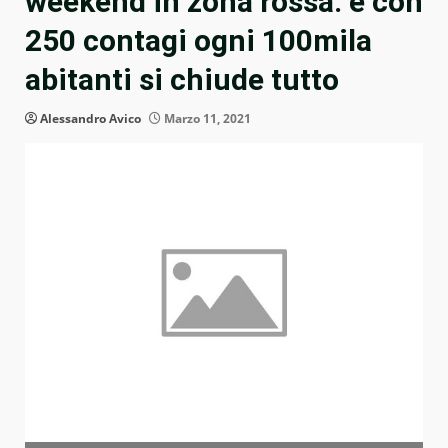
weekend in zona rossa: e con
250 contagi ogni 100mila
abitanti si chiude tutto
Alessandro Avico
Marzo 11, 2021