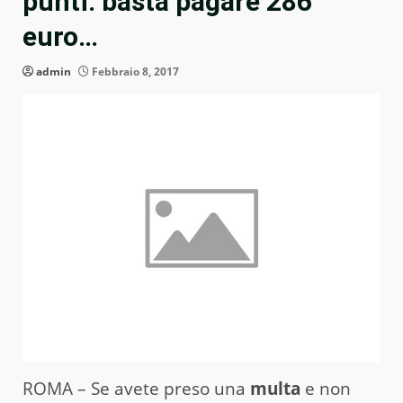
punti: basta pagare 286
euro…
admin
Febbraio 8, 2017
ROMA – Se avete preso una
multa
e non