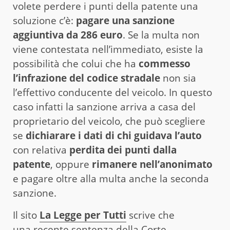
volete perdere i punti della patente una
soluzione c’è:
pagare una sanzione
aggiuntiva da 286
euro
. Se la multa non
viene contestata nell’immediato, esiste la
possibilità che colui che ha
commesso
l’infrazione del codice stradale
non sia
l’effettivo conducente del veicolo. In questo
caso infatti la sanzione arriva a casa del
proprietario del veicolo, che può scegliere
se
dichiarare i dati di chi guidava l’auto
con relativa
perdita dei punti dalla
patente
, oppure
rimanere nell’anonimato
e pagare oltre alla multa anche la seconda
sanzione.
Il sito
La Legge per Tutti
scrive che
una recente sentenza della Corte