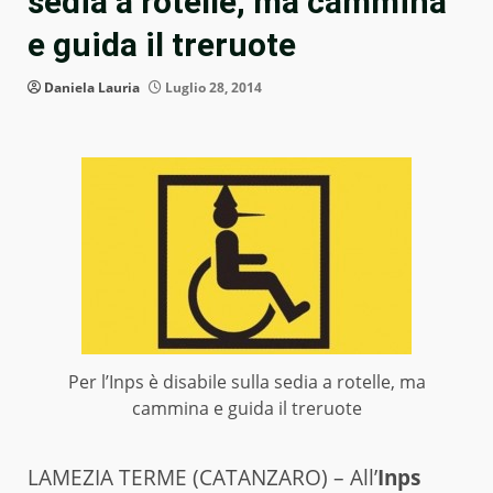
sedia a rotelle, ma cammina
e guida il treruote
Daniela Lauria
Luglio 28, 2014
Per l’Inps è disabile sulla sedia a rotelle, ma
cammina e guida il treruote
LAMEZIA TERME (CATANZARO) – All’
Inps