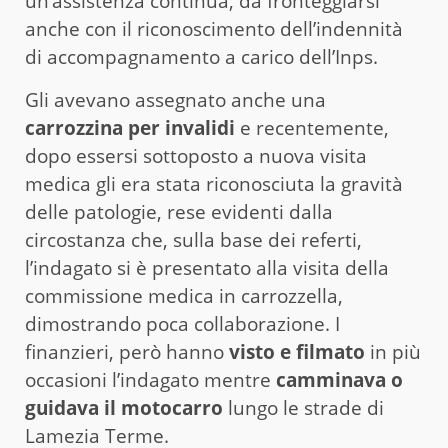
un’assistenza continua, da fronteggiarsi
anche con il riconoscimento dell’indennità
di accompagnamento a carico dell’Inps.
Gli avevano assegnato anche una
carrozzina per invalidi
e recentemente,
dopo essersi sottoposto a nuova visita
medica gli era stata riconosciuta la gravità
delle patologie, rese evidenti dalla
circostanza che, sulla base dei referti,
l’indagato si è presentato alla visita della
commissione medica in carrozzella,
dimostrando poca collaborazione. I
finanzieri, però hanno
visto e filmato
in più
occasioni l’indagato mentre
camminava o
guidava il motocarro
lungo le strade di
Lamezia Terme.