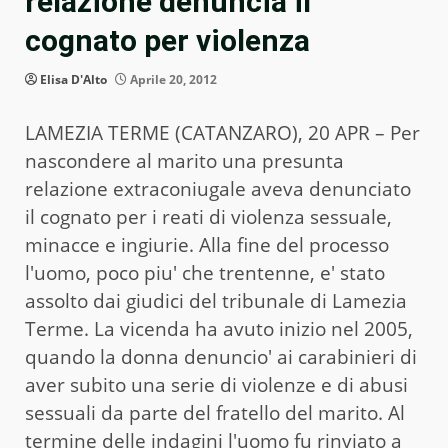
relazione denuncia il
cognato per violenza
Elisa D'Alto
Aprile 20, 2012
LAMEZIA TERME (CATANZARO), 20 APR – Per
nascondere al marito una presunta
relazione extraconiugale aveva denunciato
il cognato per i reati di violenza sessuale,
minacce e ingiurie. Alla fine del processo
l'uomo, poco piu' che trentenne, e' stato
assolto dai giudici del tribunale di Lamezia
Terme. La vicenda ha avuto inizio nel 2005,
quando la donna denuncio' ai carabinieri di
aver subito una serie di violenze e di abusi
sessuali da parte del fratello del marito. Al
termine delle indagini l'uomo fu rinviato a