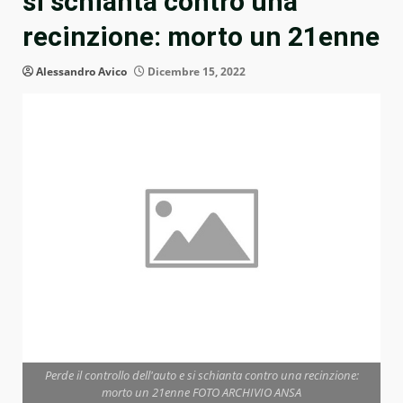
si schianta contro una
recinzione: morto un 21enne
Alessandro Avico
Dicembre 15, 2022
Perde il controllo dell'auto e si schianta contro una recinzione:
morto un 21enne FOTO ARCHIVIO ANSA