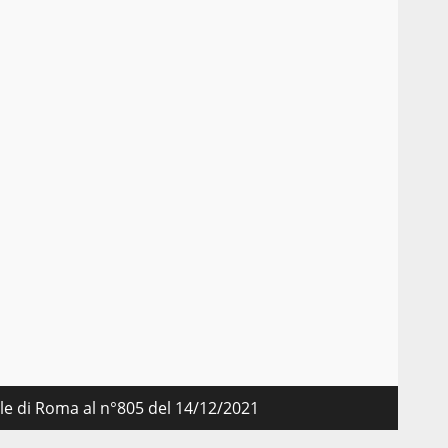
nale di Roma al n°805 del 14/12/2021