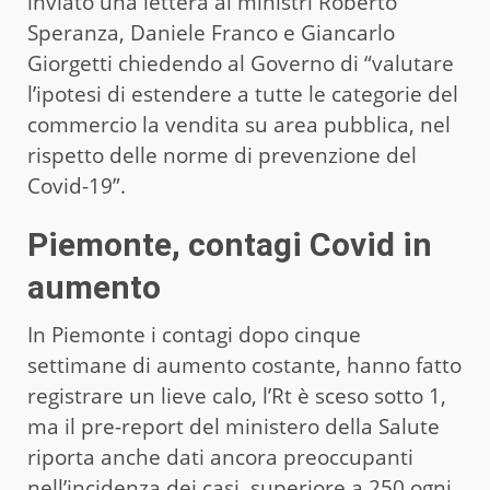
inviato una lettera ai ministri Roberto
Speranza, Daniele Franco e Giancarlo
Giorgetti chiedendo al Governo di “valutare
l’ipotesi di estendere a tutte le categorie del
commercio la vendita su area pubblica, nel
rispetto delle norme di prevenzione del
Covid-19”.
Piemonte, contagi Covid in
aumento
In Piemonte i contagi dopo cinque
settimane di aumento costante, hanno fatto
registrare un lieve calo, l’Rt è sceso sotto 1,
ma il pre-report del ministero della Salute
riporta anche dati ancora preoccupanti
nell’incidenza dei casi, superiore a 250 ogni