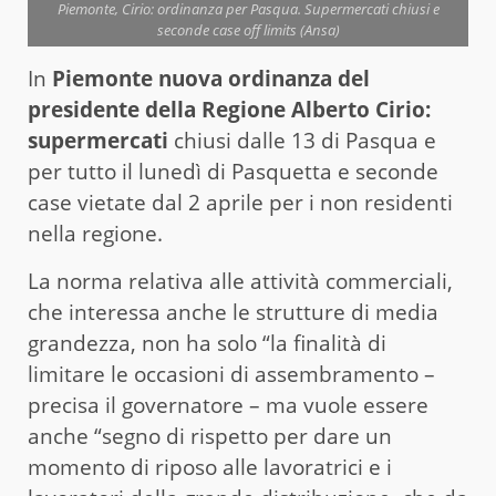
Piemonte, Cirio: ordinanza per Pasqua. Supermercati chiusi e
seconde case off limits (Ansa)
In
Piemonte nuova ordinanza del
presidente della Regione Alberto Cirio:
supermercati
chiusi dalle 13 di Pasqua e
per tutto il lunedì di Pasquetta e seconde
case vietate dal 2 aprile per i non residenti
nella regione.
La norma relativa alle attività commerciali,
che interessa anche le strutture di media
grandezza, non ha solo “la finalità di
limitare le occasioni di assembramento –
precisa il governatore – ma vuole essere
anche “segno di rispetto per dare un
momento di riposo alle lavoratrici e i