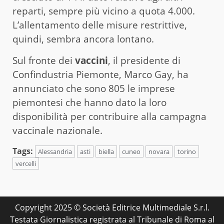
reparti, sempre più vicino a quota 4.000.
L’allentamento delle misure restrittive,
quindi, sembra ancora lontano.
Sul fronte dei
vaccini
, il presidente di
Confindustria Piemonte, Marco Gay, ha
annunciato che sono 805 le imprese
piemontesi che hanno dato la loro
disponibilità per contribuire alla campagna
vaccinale nazionale.
Tags:
Alessandria
asti
biella
cuneo
novara
torino
vercelli
Copyright 2025 © Società Editrice Multimediale S.r.l.
Testata Giornalistica registrata al Tribunale di Roma al