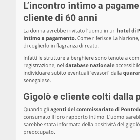
L’incontro intimo a pagament
cliente di 60 anni
La donna avrebbe invitato l’uomo in un
hotel di 
intimo a pagamento
. Come riferisce La Nazione,
di coglierlo in flagranza di reato.
Infatti le strutture alberghiere sono tenute a co
registrazione, nel
database nazionale
accessibile
individuare subito eventuali ‘evasori’ dalla
quaran
senegalese.
Gigolò e cliente colti dalla 
Quando gli
agenti del commissariato di Ponted
consumato il loro rapporto intimo. L’uomo sareb
sarebbe stata informata della positività del gigol
preoccupato.