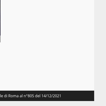
nale di Roma al n°805 del 14/12/2021