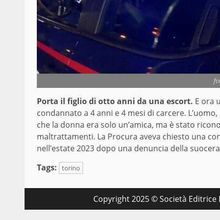
fo
Porta il figlio di otto anni da una escort.
E ora 
condannato a 4 anni e 4 mesi di carcere. L’uomo
che la donna era solo un’amica, ma è stato ricono
maltrattamenti. La Procura aveva chiesto una cond
nell’estate 2023 dopo una denuncia della suocera
Tags:
torino
Copyright 2025 © Società Editrice M