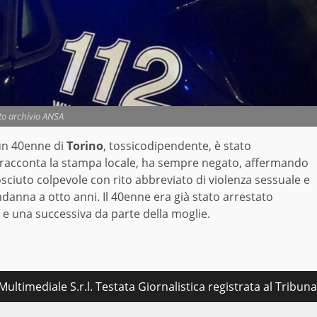
to archivio ANSA
un 40enne di
Torino
, tossicodipendente, è stato
, racconta la stampa locale, ha sempre negato, affermando
sciuto colpevole con rito abbreviato di violenza sessuale e
anna a otto anni. Il 40enne era già stato arrestato
 e una successiva da parte della moglie.
ultimediale S.r.l. Testata Giornalistica registrata al Tribu