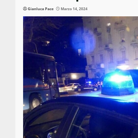
Gianluca Pace
Marzo 14, 2024