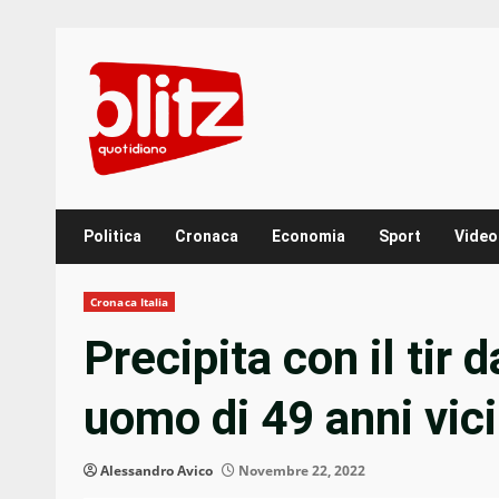
Skip
to
content
Politica
Cronaca
Economia
Sport
Video
Cronaca Italia
Precipita con il tir 
uomo di 49 anni vic
Alessandro Avico
Novembre 22, 2022