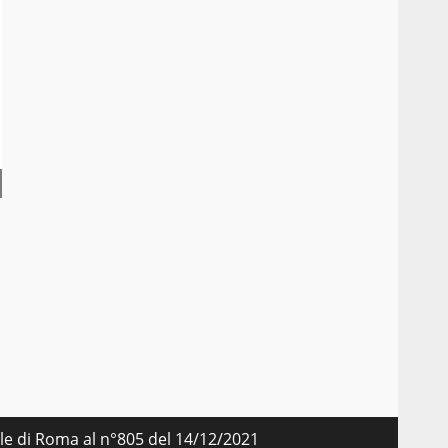
nale di Roma al n°805 del 14/12/2021