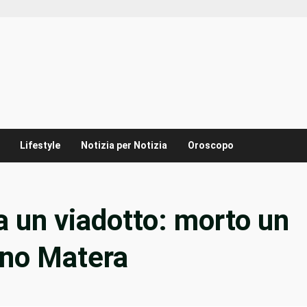
Lifestyle
Notizia per Notizia
Oroscopo
da un viadotto: morto un
ino Matera