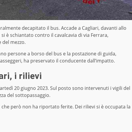
almente decapitato il bus. Accade a Cagliari, davanti allo
si è schiantato contro il cavalcavia di via Ferrara,
 del mezzo.
no persone a borso del bus e la postazione di guida,
passeggeri, ha preservato il conducente dall’impatto.
i, i rilievi
rtedì 20 giugno 2023. Sul posto sono intervenuti i vigili del
zza del sottopassaggio.
che però non ha riportato ferite. Dei rilievi si è occupata la