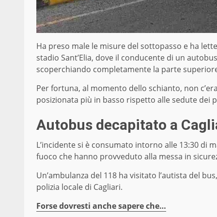
Ha preso male le misure del sottopasso e ha letter
stadio Sant’Elia, dove il conducente di un autobus 
scoperchiando completamente la parte superiore
Per fortuna, al momento dello schianto, non c’era
posizionata più in basso rispetto alle sedute dei 
Autobus decapitato a Cagliar
L’incidente si è consumato intorno alle 13:30 di ma
fuoco che hanno provveduto alla messa in sicure
Un’ambulanza del 118 ha visitato l’autista del bus, 
polizia locale di Cagliari.
Forse dovresti anche sapere che…