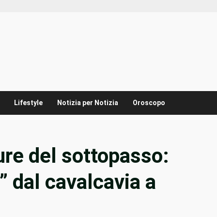
Lifestyle
Notizia per Notizia
Oroscopo
re del sottopasso:
” dal cavalcavia a