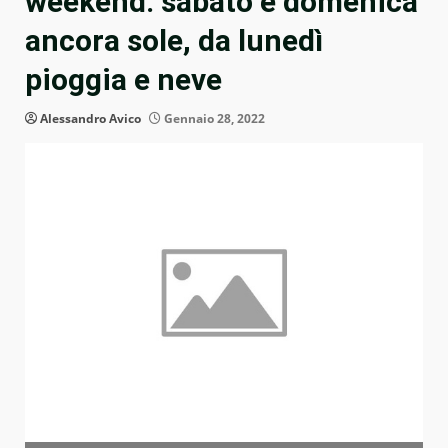
weekend: sabato e domenica
ancora sole, da lunedì
pioggia e neve
Alessandro Avico
Gennaio 28, 2022