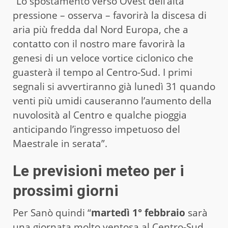
“Lo spostamento verso Ovest dell’alta
pressione – osserva – favorirà la discesa di
aria più fredda dal Nord Europa, che a
contatto con il nostro mare favorirà la
genesi di un veloce vortice ciclonico che
guasterà il tempo al Centro-Sud. I primi
segnali si avvertiranno già lunedì 31 quando
venti più umidi causeranno l’aumento della
nuvolosità al Centro e qualche pioggia
anticipando l’ingresso impetuoso del
Maestrale in serata”.
Le previsioni meteo per i
prossimi giorni
Per Sanò quindi “
martedì 1° febbraio
sarà
una giornata molto ventosa al Centro-Sud.