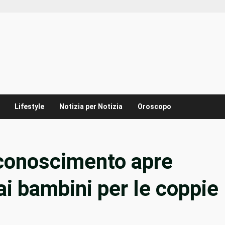
Lifestyle
Notizia per Notizia
Oroscopo
sconoscimento apre
e ai bambini per le coppie