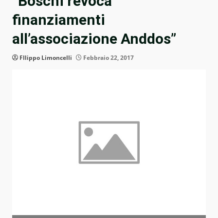
“Boschi revoca
finanziamenti
all’associazione Anddos”
FIlippo Limoncelli
Febbraio 22, 2017