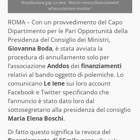
Prostituzione gay, Le Iene: "Boschi revoca finanziamenti
all'associazione Anddos"
ROMA – Con un provvedimento del Capo
Dipartimento per le Pari Opportunità della
Presidenza del Consiglio dei Ministri,
Giovanna Boda
, è stata avviata la
procedura di annullamento solo per
l’associazione
Anddos
dei
finanziamenti
relativi al bando oggetto di polemiche. Lo
comunicano
Le Iene
sui loro account
Facebook e Twitter specificando che
l’annuncio è stato dato loro dal
sottosegretario alla presidenza del consiglio
Maria Elena Boschi
.
Di fatto questo significa la revoca del