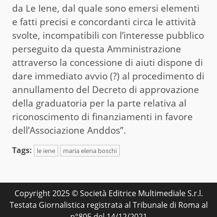
da Le Iene, dal quale sono emersi elementi
e fatti precisi e concordanti circa le attività
svolte, incompatibili con l’interesse pubblico
perseguito da questa Amministrazione
attraverso la concessione di aiuti dispone di
dare immediato avvio (?) al procedimento di
annullamento del Decreto di approvazione
della graduatoria per la parte relativa al
riconoscimento di finanziamenti in favore
dell’Associazione Anddos”.
Tags:
le iene
maria elena boschi
Copyright 2025 © Società Editrice Multimediale S.r.l.
Testata Giornalistica registrata al Tribunale di Roma al
n°805 del 14/12/2021