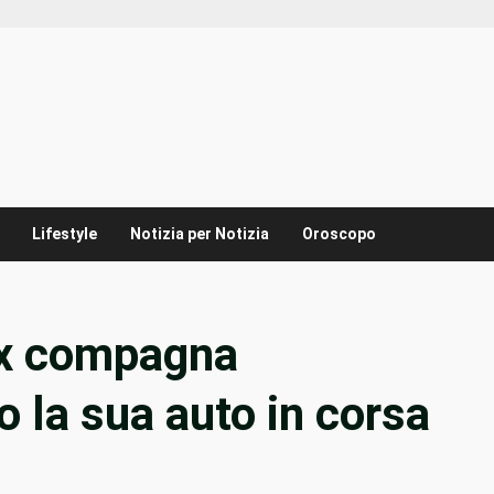
Lifestyle
Notizia per Notizia
Oroscopo
’ex compagna
 la sua auto in corsa