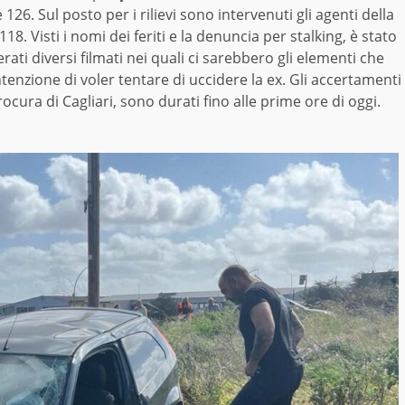
126. Sul posto per i rilievi sono intervenuti gli agenti della
118. Visti i nomi dei feriti e la denuncia per stalking, è stato
erati diversi filmati nei quali ci sarebbero gli elementi che
ntenzione di voler tentare di uccidere la ex. Gli accertamenti
rocura di Cagliari, sono durati fino alle prime ore di oggi.