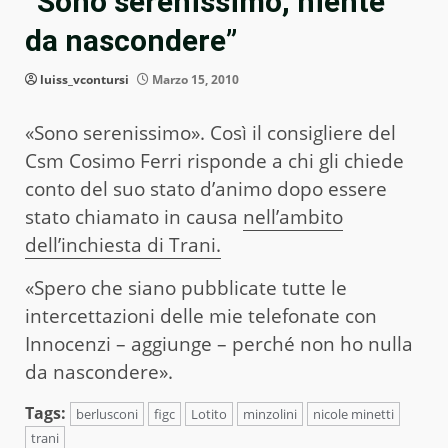
“Sono serenissimo, niente
da nascondere”
luiss_vcontursi
Marzo 15, 2010
«Sono serenissimo». Così il consigliere del
Csm Cosimo Ferri risponde a chi gli chiede
conto del suo stato d’animo dopo essere
stato chiamato in causa
nell’ambito
dell’inchiesta di Trani.
«Spero che siano pubblicate tutte le
intercettazioni delle mie telefonate con
Innocenzi – aggiunge – perché non ho nulla
da nascondere».
Tags:
berlusconi
figc
Lotito
minzolini
nicole minetti
trani