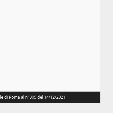
nale di Roma al n°805 del 14/12/2021