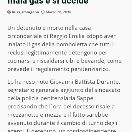
inala gas e si uccide
luiss_smorgana
Marzo 28, 2010
Un detenuto è morto nella casa
circondariale di Reggio Emilia «dopo aver
inalato il gas della bomboletta che tutti i
reclusi legittimamente detengono per
cucinarsi e riscaldarsi cibi e bevande, come
prevede il regolamento penitenziario».
Lo ha reso noto Giovanni Battista Durante,
segretario generale aggiunto del sindacato
della polizia penitenziaria Sappe,
precisando che l’ ora del decesso risale a
mezzanotte e mezza e il fatto sarebbe
avvenuto durante il cambio di turno degli
agenti. Il detenuto, un tossicodipendente