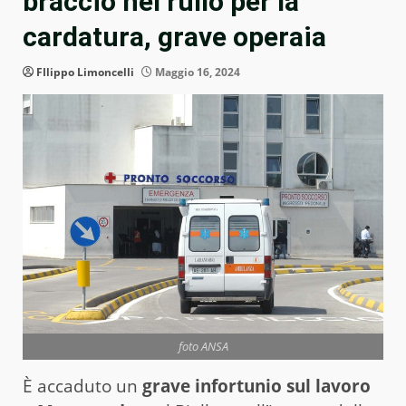
braccio nel rullo per la
cardatura, grave operaia
FIlippo Limoncelli
Maggio 16, 2024
foto ANSA
È accaduto un
grave infortunio sul lavoro