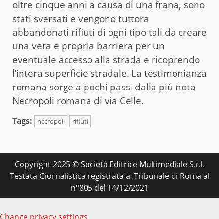
oltre cinque anni a causa di una frana, sono
stati sversati e vengono tuttora
abbandonati rifiuti di ogni tipo tali da creare
una vera e propria barriera per un
eventuale accesso alla strada e ricoprendo
l’intera superficie stradale. La testimonianza
romana sorge a pochi passi dalla più nota
Necropoli romana di via Celle.
Tags:
necropoli
rifiuti
Copyright 2025 © Società Editrice Multimediale S.r.l.
Testata Giornalistica registrata al Tribunale di Roma al
n°805 del 14/12/2021
Change privacy settings