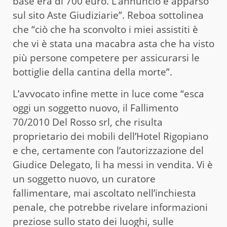
base era di 700 euro. L’annuncio è apparso
sul sito Aste Giudiziarie”. Reboa sottolinea
che “ciò che ha sconvolto i miei assistiti è
che vi è stata una macabra asta che ha visto
più persone competere per assicurarsi le
bottiglie della cantina della morte”.
L’avvocato infine mette in luce come “esca
oggi un soggetto nuovo, il Fallimento
70/2010 Del Rosso srl, che risulta
proprietario dei mobili dell’Hotel Rigopiano
e che, certamente con l’autorizzazione del
Giudice Delegato, li ha messi in vendita. Vi è
un soggetto nuovo, un curatore
fallimentare, mai ascoltato nell’inchiesta
penale, che potrebbe rivelare informazioni
preziose sullo stato dei luoghi, sulle