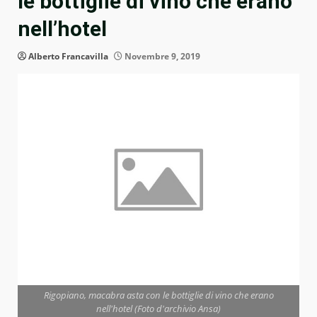
le bottiglie di vino che erano
nell’hotel
Alberto Francavilla
Novembre 9, 2019
Rigopiano, macabra asta con le bottiglie di vino che erano
nell'hotel (Foto d'archivio Ansa)